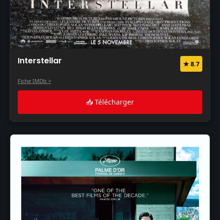
Interstellar
★ 8.7
Fiche IMDb >
📥 Télécharger