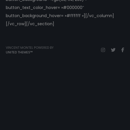
button_text_color_hover= »#000000″
button_background_hover= »#ffffff »][/vc_column]
[/vc_row][/vc_section]
VINCENT MONTEL POWERED BY
UNITED THEMES™