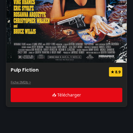
Pulp Fiction
★ 8.9
Fiche IMDb >
📥 Télécharger