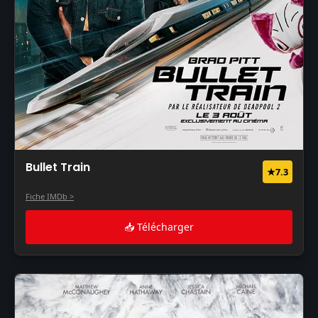
Bullet Train
★7.3
Fiche IMDb >
📥 Télécharger