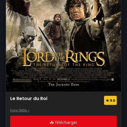
Le Retour du Roi
★ 9.0
Fiche IMDb >
📥 Télécharger