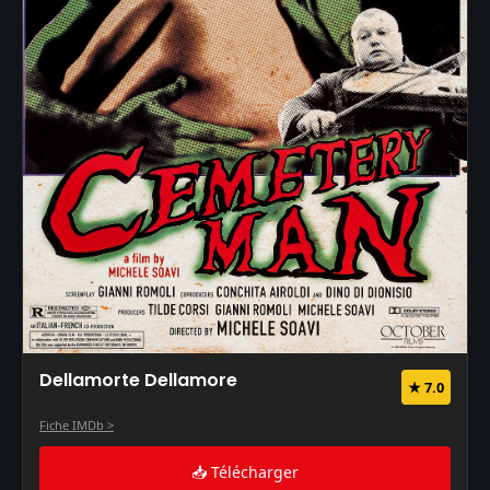
Dellamorte Dellamore
★ 7.0
Fiche IMDb >
📥 Télécharger